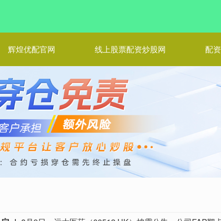
辉煌优配官网
线上股票配资炒股网
配资