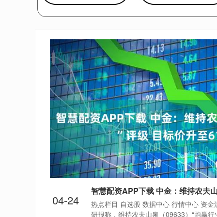
04-24
热点栏目 自选股 数据中心 行情中心 资金
研报称，维持农夫山泉（09633）“跑赢行