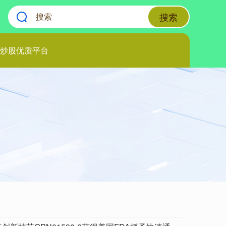
搜索
炒股优质平台