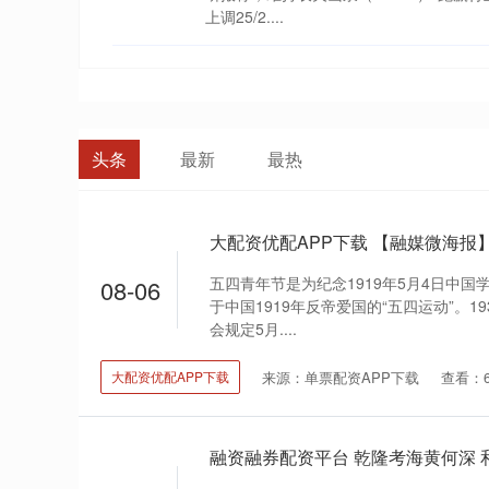
上调25/2....
头条
最新
最热
五四青年节是为纪念1919年5月4日中
08-06
于中国1919年反帝爱国的“五四运动”。
会规定5月....
来源：单票配资APP下载
查看：6
大配资优配APP下载