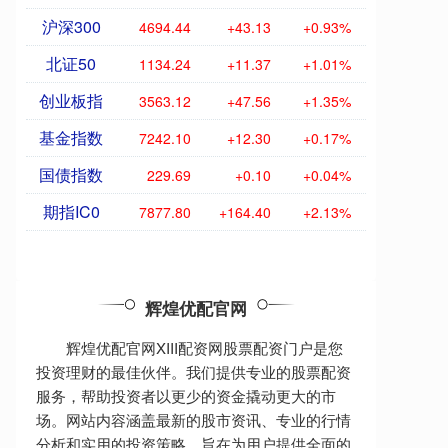
沪深300
4694.44
+43.13
+0.93%
北证50
1134.24
+11.37
+1.01%
创业板指
3563.12
+47.56
+1.35%
基金指数
7242.10
+12.30
+0.17%
国债指数
229.69
+0.10
+0.04%
期指IC0
7877.80
+164.40
+2.13%
辉煌优配官网
辉煌优配官网XIII配资网股票配资门户是您
投资理财的最佳伙伴。我们提供专业的股票配资
服务，帮助投资者以更少的资金撬动更大的市
场。网站内容涵盖最新的股市资讯、专业的行情
分析和实用的投资策略，旨在为用户提供全面的